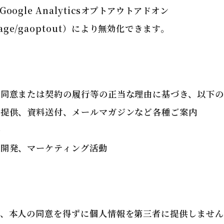
gle Analyticsオプトアウトアドオン
page/gaoptout
）により無効化できます。
同意または契約の履行等の正当な理由に基づき、以下の
報提供、資料送付、メールマガジンなど各種ご案内
絡
の開発、マーケティング活動
き、本人の同意を得ずに個人情報を第三者に提供しませ