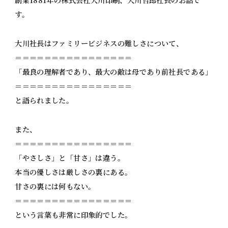
創業1881年の株式会社大川印刷、大川哲郎社長のお話で
す。
大川社長はファミリービジネスの難しさについて、
＝＝＝＝＝＝＝＝＝＝＝＝＝＝＝＝
「最良の理解者であり、最大の敵は母であり前社長である」
＝＝＝＝＝＝＝＝＝＝＝＝＝＝＝＝
と語られました。
また、
＝＝＝＝＝＝＝＝＝＝＝＝＝＝＝＝
「やさしさ」と「甘さ」は違う。
本当の優しさは厳しさの裏にある。
甘さの裏には何もない。
＝＝＝＝＝＝＝＝＝＝＝＝＝＝＝＝
という言葉も非常に印象的でした。