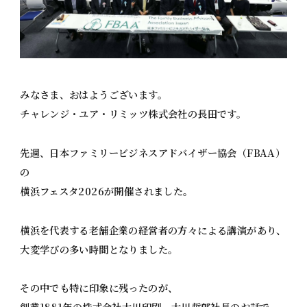
みなさま、おはようございます。
チャレンジ・ユア・リミッツ株式会社の長田です。
先週、日本ファミリービジネスアドバイザー協会（FBAA）
の
横浜フェスタ2026が開催されました。
横浜を代表する老舗企業の経営者の方々による講演があり、
大変学びの多い時間となりました。
その中でも特に印象に残ったのが、