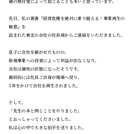
親の無自覚によって起こることも多いと思っています。
先日、私の著書『経営危機を絶対に乗り越える！事業再生の
極意』を
読まれた東北の会社の社長様からご連絡をいただきました。
息子に会社を継がせたものの、
新規事業への投資によって利益が出なくなり、
会社は瀕死の状態になったそうです。
最終的には社長ご自身が現場へ戻り、
5年をかけて会社を再生されました。
そして、
「先生の本と同じことをやりました」
とおっしゃってくださいました。
私は心の中で大きな拍手を送りました。